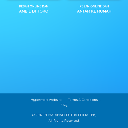
PESAN ONLINE DAN
PESAN ONLINE DAN
AMBIL DI TOKO
ANTAR KE RUMAH
Hypermart Website
Terms & Conditions
FAQ
© 2017 PT MATAHARI PUTRA PRIMA TBK,
All Rights Reserved.