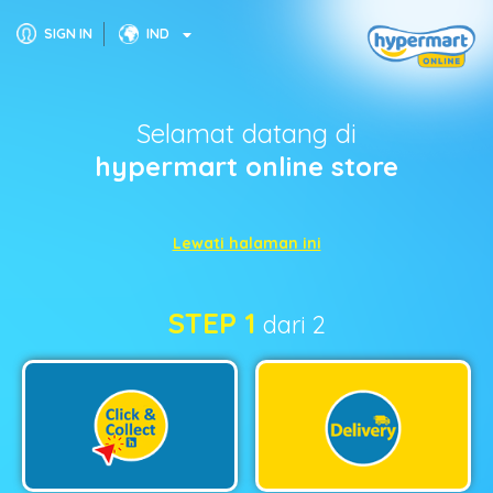
SIGN IN
IND
Selamat datang di
hypermart online store
Lewati halaman ini
STEP 1
dari 2