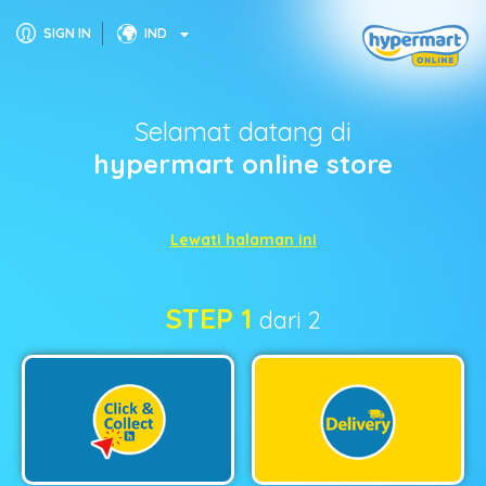
SIGN IN
IND
Selamat datang di
hypermart online store
Lewati halaman ini
STEP 1
dari 2