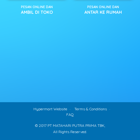
PESAN ONLINE DAN
PESAN ONLINE DAN
AMBIL DI TOKO
ANTAR KE RUMAH
Hypermart Website
Terms & Conditions
FAQ
© 2017 PT MATAHARI PUTRA PRIMA TBK,
All Rights Reserved.