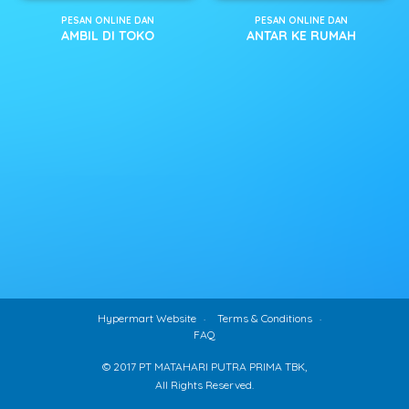
PESAN ONLINE DAN
PESAN ONLINE DAN
AMBIL DI TOKO
ANTAR KE RUMAH
Hypermart Website
Terms & Conditions
FAQ
© 2017 PT MATAHARI PUTRA PRIMA TBK,
All Rights Reserved.