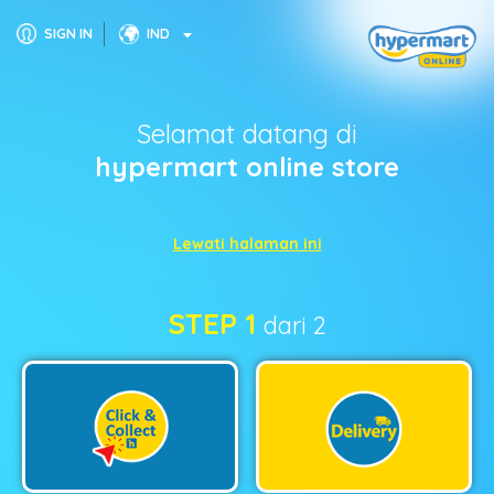
SIGN IN
IND
Selamat datang di
hypermart online store
Lewati halaman ini
STEP 1
dari 2