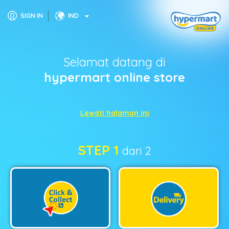
SIGN IN
IND
Selamat datang di
hypermart online store
Lewati halaman ini
STEP 1
dari 2