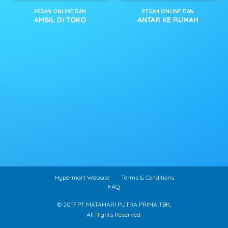
PESAN ONLINE DAN
PESAN ONLINE DAN
AMBIL DI TOKO
ANTAR KE RUMAH
Hypermart Website
Terms & Conditions
FAQ
© 2017 PT MATAHARI PUTRA PRIMA TBK,
All Rights Reserved.