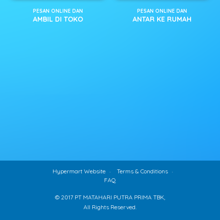
PESAN ONLINE DAN
PESAN ONLINE DAN
AMBIL DI TOKO
ANTAR KE RUMAH
Hypermart Website
Terms & Conditions
FAQ
© 2017 PT MATAHARI PUTRA PRIMA TBK,
All Rights Reserved.