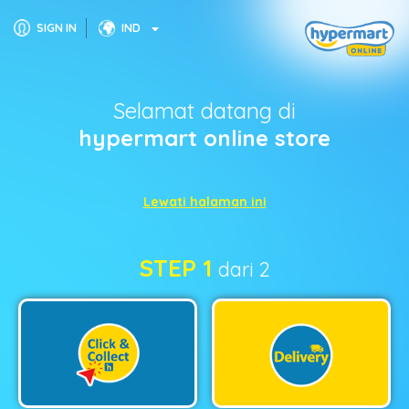
SIGN IN
IND
Selamat datang di
hypermart online store
Lewati halaman ini
STEP 1
dari 2