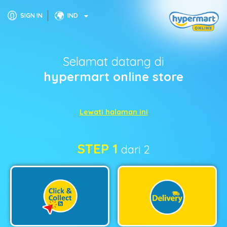
SIGN IN
IND
Selamat datang di
hypermart online store
Lewati halaman ini
STEP 1
dari 2