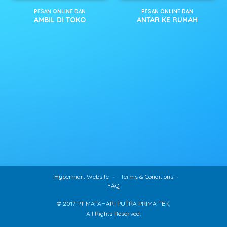
PESAN ONLINE DAN
PESAN ONLINE DAN
AMBIL DI TOKO
ANTAR KE RUMAH
Hypermart Website
Terms & Conditions
FAQ
© 2017 PT MATAHARI PUTRA PRIMA TBK,
All Rights Reserved.