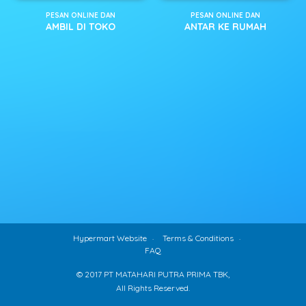
PESAN ONLINE DAN
PESAN ONLINE DAN
AMBIL DI TOKO
ANTAR KE RUMAH
Hypermart Website
Terms & Conditions
FAQ
© 2017 PT MATAHARI PUTRA PRIMA TBK,
All Rights Reserved.