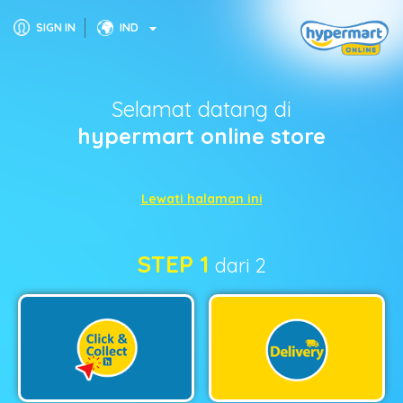
SIGN IN
IND
Selamat datang di
hypermart online store
Lewati halaman ini
STEP 1
dari 2