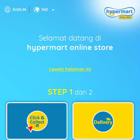
SIGN IN
IND
Selamat datang di
hypermart online store
Lewati halaman ini
STEP 1
dari 2