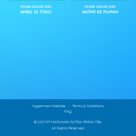
PESAN ONLINE DAN
PESAN ONLINE DAN
AMBIL DI TOKO
ANTAR KE RUMAH
Hypermart Website
Terms & Conditions
FAQ
© 2017 PT MATAHARI PUTRA PRIMA TBK,
All Rights Reserved.