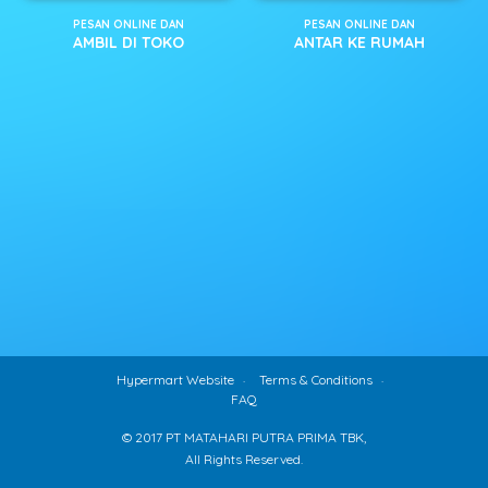
PESAN ONLINE DAN
PESAN ONLINE DAN
AMBIL DI TOKO
ANTAR KE RUMAH
Hypermart Website
Terms & Conditions
FAQ
© 2017 PT MATAHARI PUTRA PRIMA TBK,
All Rights Reserved.