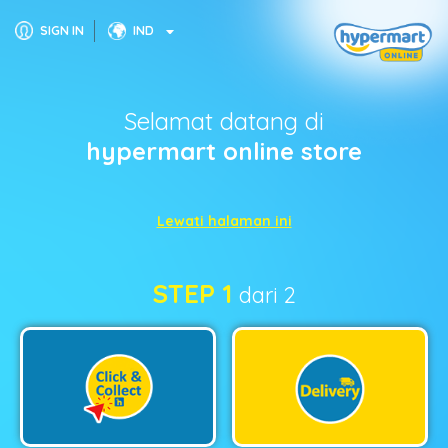
SIGN IN
IND
Selamat datang di
hypermart online store
Lewati halaman ini
STEP 1
dari 2