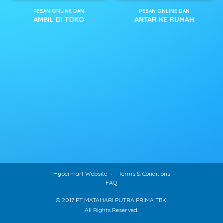
PESAN ONLINE DAN
PESAN ONLINE DAN
AMBIL DI TOKO
ANTAR KE RUMAH
Hypermart Website
Terms & Conditions
FAQ
© 2017 PT MATAHARI PUTRA PRIMA TBK,
All Rights Reserved.