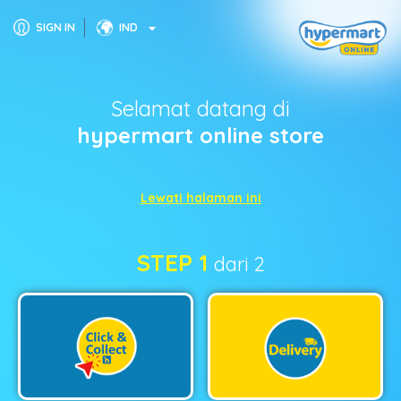
SIGN IN
IND
Selamat datang di
hypermart online store
Lewati halaman ini
STEP 1
dari 2