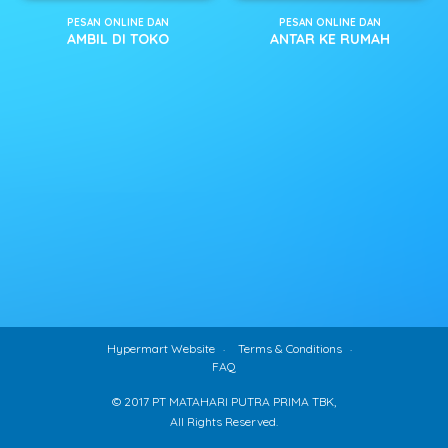
PESAN ONLINE DAN
PESAN ONLINE DAN
AMBIL DI TOKO
ANTAR KE RUMAH
Hypermart Website
Terms & Conditions
FAQ
© 2017 PT MATAHARI PUTRA PRIMA TBK,
All Rights Reserved.