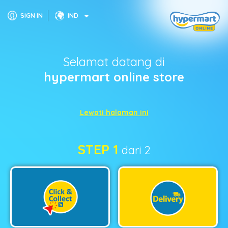
SIGN IN
IND
Selamat datang di
hypermart online store
Lewati halaman ini
STEP 1
dari 2