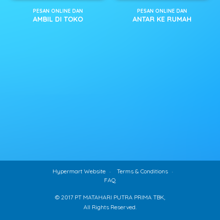
PESAN ONLINE DAN
PESAN ONLINE DAN
AMBIL DI TOKO
ANTAR KE RUMAH
Hypermart Website
Terms & Conditions
FAQ
© 2017 PT MATAHARI PUTRA PRIMA TBK,
All Rights Reserved.