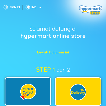
SIGN IN
IND
Selamat datang di
hypermart online store
Lewati halaman ini
STEP 1
dari 2