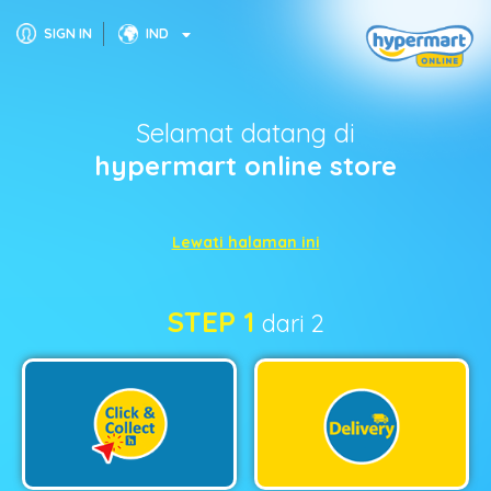
SIGN IN
IND
Selamat datang di
hypermart online store
Lewati halaman ini
STEP 1
dari 2