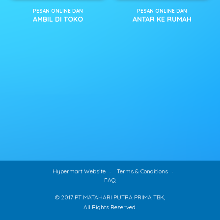
PESAN ONLINE DAN
PESAN ONLINE DAN
AMBIL DI TOKO
ANTAR KE RUMAH
Hypermart Website
Terms & Conditions
FAQ
© 2017 PT MATAHARI PUTRA PRIMA TBK,
All Rights Reserved.