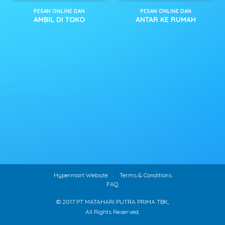
PESAN ONLINE DAN
PESAN ONLINE DAN
AMBIL DI TOKO
ANTAR KE RUMAH
Hypermart Website
Terms & Conditions
FAQ
© 2017 PT MATAHARI PUTRA PRIMA TBK,
All Rights Reserved.