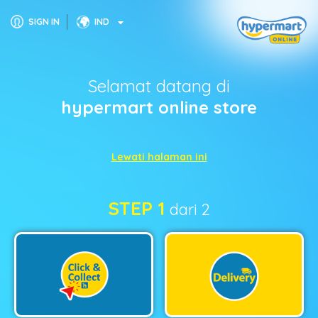
SIGN IN
IND
Selamat datang di
hypermart online store
Lewati halaman ini
STEP 1
dari 2