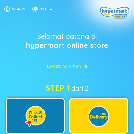
SIGN IN
IND
Selamat datang di
hypermart online store
Lewati halaman ini
STEP 1
dari 2