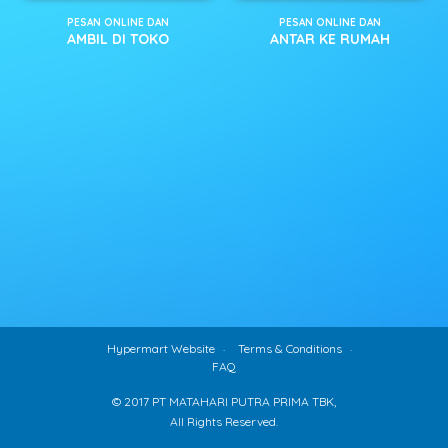
PESAN ONLINE DAN
PESAN ONLINE DAN
AMBIL DI TOKO
ANTAR KE RUMAH
Hypermart Website
Terms & Conditions
FAQ
© 2017 PT MATAHARI PUTRA PRIMA TBK,
All Rights Reserved.