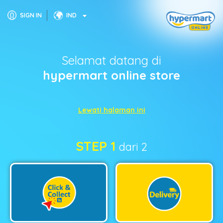
SIGN IN
IND
Selamat datang di
hypermart online store
Lewati halaman ini
STEP 1
dari 2