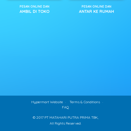
PESAN ONLINE DAN
PESAN ONLINE DAN
AMBIL DI TOKO
ANTAR KE RUMAH
Hypermart Website
Terms & Conditions
FAQ
© 2017 PT MATAHARI PUTRA PRIMA TBK,
All Rights Reserved.