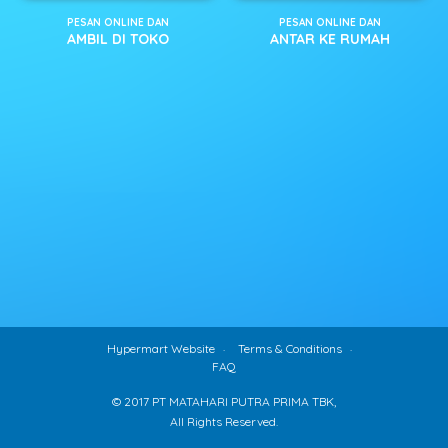
PESAN ONLINE DAN
PESAN ONLINE DAN
AMBIL DI TOKO
ANTAR KE RUMAH
Hypermart Website
Terms & Conditions
FAQ
© 2017 PT MATAHARI PUTRA PRIMA TBK,
All Rights Reserved.