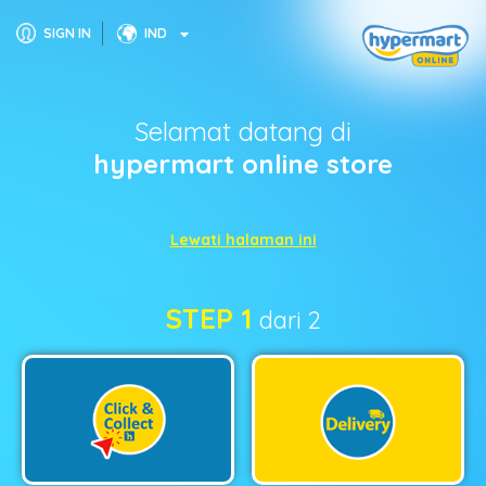
SIGN IN
IND
Selamat datang di
hypermart online store
Lewati halaman ini
STEP 1
dari 2