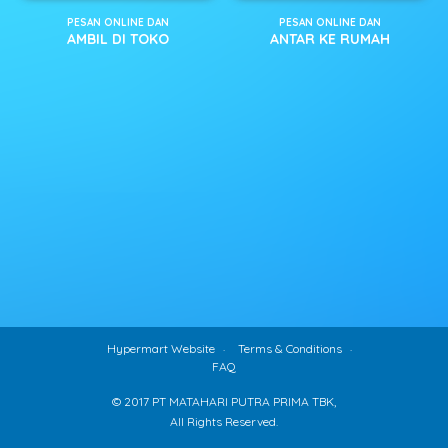
PESAN ONLINE DAN
PESAN ONLINE DAN
AMBIL DI TOKO
ANTAR KE RUMAH
Hypermart Website
Terms & Conditions
FAQ
© 2017 PT MATAHARI PUTRA PRIMA TBK,
All Rights Reserved.