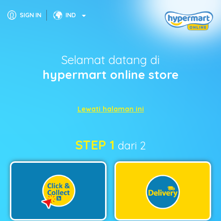
SIGN IN
IND
Selamat datang di
hypermart online store
Lewati halaman ini
STEP 1
dari 2