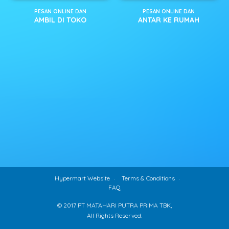
PESAN ONLINE DAN
PESAN ONLINE DAN
AMBIL DI TOKO
ANTAR KE RUMAH
Hypermart Website
Terms & Conditions
FAQ
© 2017 PT MATAHARI PUTRA PRIMA TBK,
All Rights Reserved.