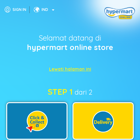
SIGN IN
IND
Selamat datang di
hypermart online store
Lewati halaman ini
STEP 1
dari 2