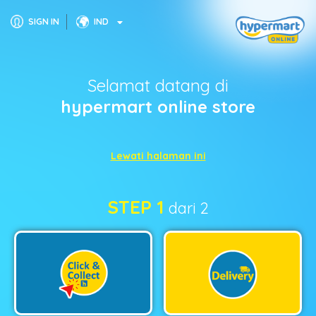
SIGN IN
IND
Selamat datang di
hypermart online store
Lewati halaman ini
STEP 1
dari 2