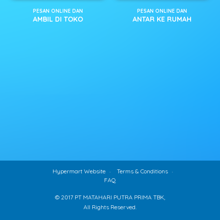
PESAN ONLINE DAN
PESAN ONLINE DAN
AMBIL DI TOKO
ANTAR KE RUMAH
Hypermart Website
Terms & Conditions
FAQ
© 2017 PT MATAHARI PUTRA PRIMA TBK,
All Rights Reserved.