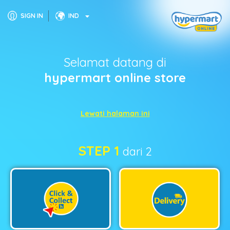
SIGN IN
IND
Selamat datang di
hypermart online store
Lewati halaman ini
STEP 1
dari 2