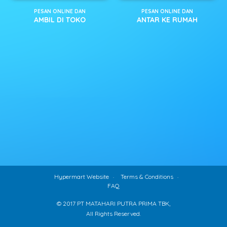
PESAN ONLINE DAN
PESAN ONLINE DAN
AMBIL DI TOKO
ANTAR KE RUMAH
Hypermart Website
Terms & Conditions
FAQ
© 2017 PT MATAHARI PUTRA PRIMA TBK,
All Rights Reserved.