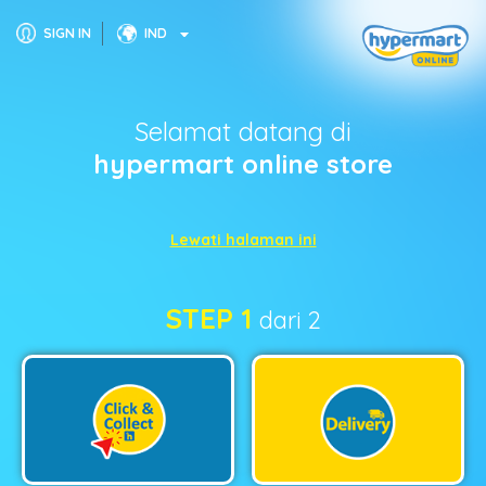
SIGN IN
IND
Selamat datang di
hypermart online store
Lewati halaman ini
STEP 1
dari 2