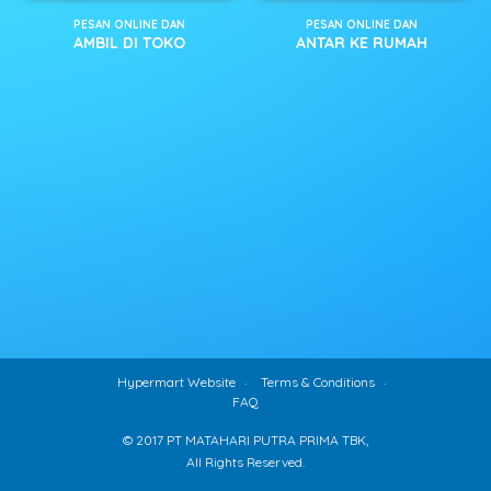
PESAN ONLINE DAN
PESAN ONLINE DAN
AMBIL DI TOKO
ANTAR KE RUMAH
Hypermart Website
Terms & Conditions
FAQ
© 2017 PT MATAHARI PUTRA PRIMA TBK,
All Rights Reserved.