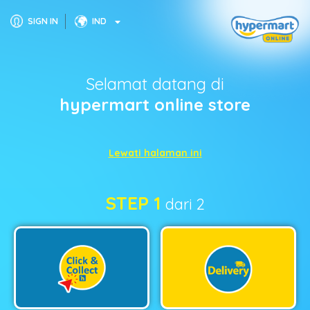
SIGN IN
IND
Selamat datang di
hypermart online store
Lewati halaman ini
STEP 1
dari 2