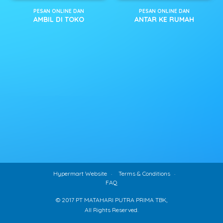
PESAN ONLINE DAN
PESAN ONLINE DAN
AMBIL DI TOKO
ANTAR KE RUMAH
Hypermart Website
Terms & Conditions
FAQ
© 2017 PT MATAHARI PUTRA PRIMA TBK,
All Rights Reserved.