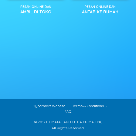
PESAN ONLINE DAN
PESAN ONLINE DAN
AMBIL DI TOKO
ANTAR KE RUMAH
Hypermart Website
Terms & Conditions
FAQ
© 2017 PT MATAHARI PUTRA PRIMA TBK,
All Rights Reserved.