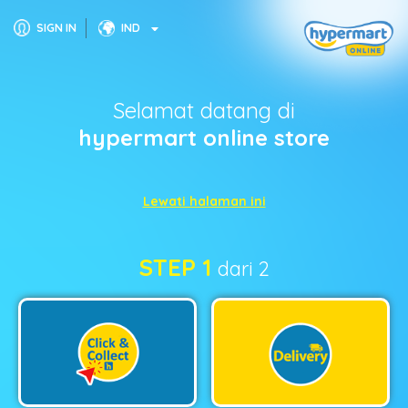
SIGN IN
IND
Selamat datang di
hypermart online store
Lewati halaman ini
STEP 1
dari 2