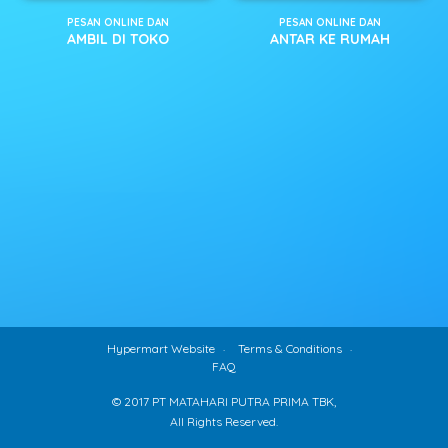
PESAN ONLINE DAN
PESAN ONLINE DAN
AMBIL DI TOKO
ANTAR KE RUMAH
Hypermart Website
Terms & Conditions
FAQ
© 2017 PT MATAHARI PUTRA PRIMA TBK,
All Rights Reserved.