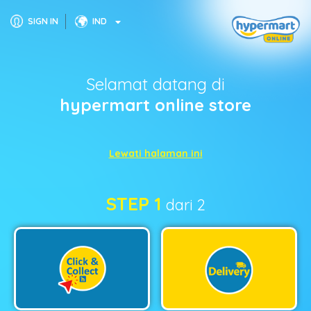
SIGN IN
IND
Selamat datang di
hypermart online store
Lewati halaman ini
STEP 1
dari 2