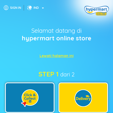
SIGN IN
IND
Selamat datang di
hypermart online store
Lewati halaman ini
STEP 1
dari 2