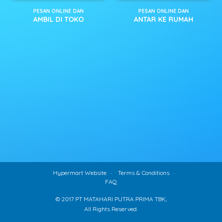
PESAN ONLINE DAN
PESAN ONLINE DAN
AMBIL DI TOKO
ANTAR KE RUMAH
Hypermart Website
Terms & Conditions
FAQ
© 2017 PT MATAHARI PUTRA PRIMA TBK,
All Rights Reserved.