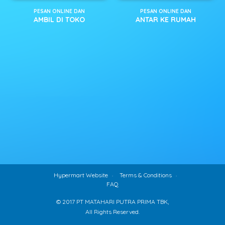
PESAN ONLINE DAN
PESAN ONLINE DAN
AMBIL DI TOKO
ANTAR KE RUMAH
Hypermart Website
Terms & Conditions
FAQ
© 2017 PT MATAHARI PUTRA PRIMA TBK,
All Rights Reserved.