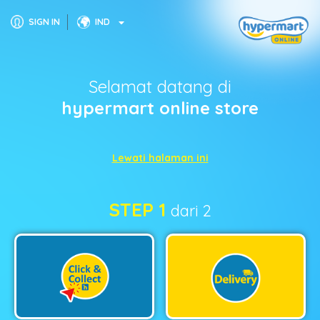
SIGN IN
IND
Selamat datang di
hypermart online store
Lewati halaman ini
STEP 1
dari 2