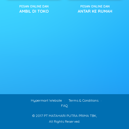
PESAN ONLINE DAN
PESAN ONLINE DAN
AMBIL DI TOKO
ANTAR KE RUMAH
Hypermart Website
Terms & Conditions
FAQ
© 2017 PT MATAHARI PUTRA PRIMA TBK,
All Rights Reserved.