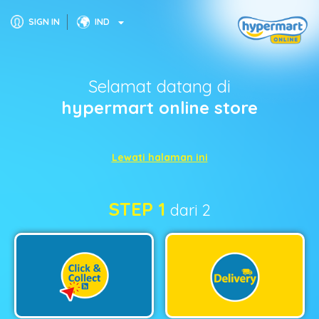
SIGN IN
IND
Selamat datang di
hypermart online store
Lewati halaman ini
STEP 1
dari 2