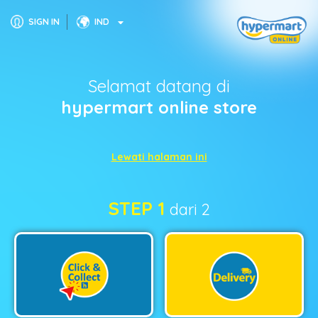
SIGN IN
IND
Selamat datang di
hypermart online store
Lewati halaman ini
STEP 1
dari 2