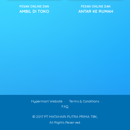
PESAN ONLINE DAN
PESAN ONLINE DAN
AMBIL DI TOKO
ANTAR KE RUMAH
Hypermart Website
Terms & Conditions
FAQ
© 2017 PT MATAHARI PUTRA PRIMA TBK,
All Rights Reserved.