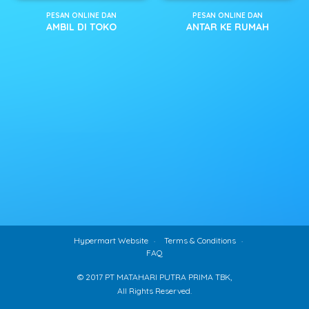
PESAN ONLINE DAN
PESAN ONLINE DAN
AMBIL DI TOKO
ANTAR KE RUMAH
Hypermart Website
Terms & Conditions
FAQ
© 2017 PT MATAHARI PUTRA PRIMA TBK,
All Rights Reserved.