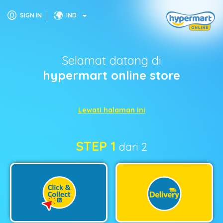
SIGN IN
IND
Selamat datang di
hypermart online store
Lewati halaman ini
STEP 1
dari 2