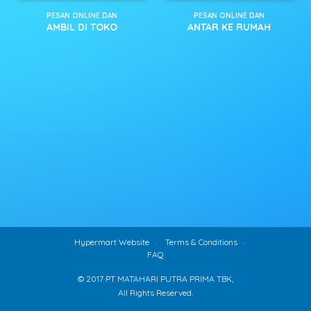
PESAN ONLINE DAN
PESAN ONLINE DAN
AMBIL DI TOKO
ANTAR KE RUMAH
Hypermart Website
Terms & Conditions
FAQ
© 2017 PT MATAHARI PUTRA PRIMA TBK,
All Rights Reserved.