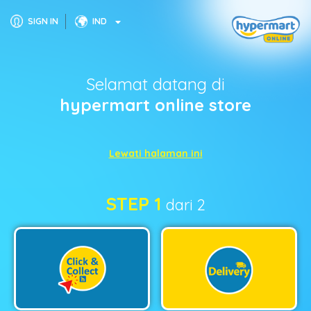
SIGN IN
IND
Selamat datang di
hypermart online store
Lewati halaman ini
STEP 1
dari 2