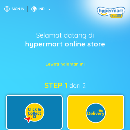
SIGN IN
IND
Selamat datang di
hypermart online store
Lewati halaman ini
STEP 1
dari 2