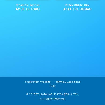
PESAN ONLINE DAN
PESAN ONLINE DAN
AMBIL DI TOKO
ANTAR KE RUMAH
Hypermart Website
Terms & Conditions
FAQ
© 2017 PT MATAHARI PUTRA PRIMA TBK,
All Rights Reserved.