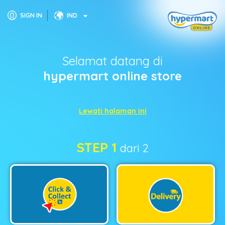
SIGN IN
IND
Selamat datang di
hypermart online store
Lewati halaman ini
STEP 1
dari 2