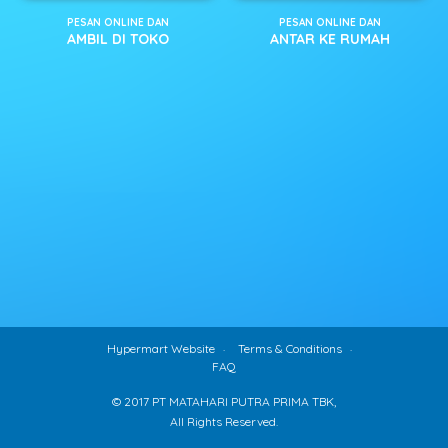
PESAN ONLINE DAN
PESAN ONLINE DAN
AMBIL DI TOKO
ANTAR KE RUMAH
Hypermart Website
Terms & Conditions
FAQ
© 2017 PT MATAHARI PUTRA PRIMA TBK,
All Rights Reserved.