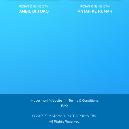
PESAN ONLINE DAN
PESAN ONLINE DAN
AMBIL DI TOKO
ANTAR KE RUMAH
Hypermart Website
Terms & Conditions
FAQ
© 2017 PT MATAHARI PUTRA PRIMA TBK,
All Rights Reserved.