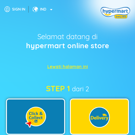
SIGN IN
IND
Selamat datang di
hypermart online store
Lewati halaman ini
STEP 1
dari 2