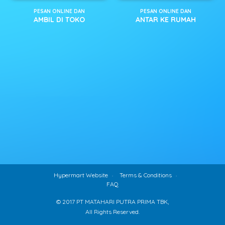
PESAN ONLINE DAN
PESAN ONLINE DAN
AMBIL DI TOKO
ANTAR KE RUMAH
Hypermart Website
Terms & Conditions
FAQ
© 2017 PT MATAHARI PUTRA PRIMA TBK,
All Rights Reserved.