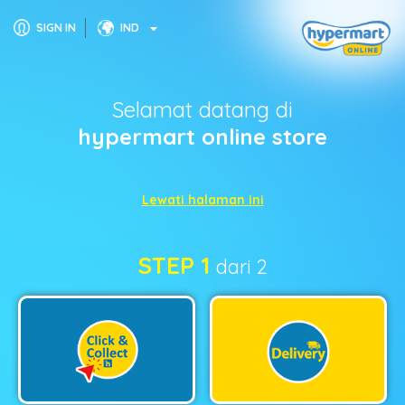
SIGN IN
IND
Selamat datang di
hypermart online store
Lewati halaman ini
STEP 1
dari 2