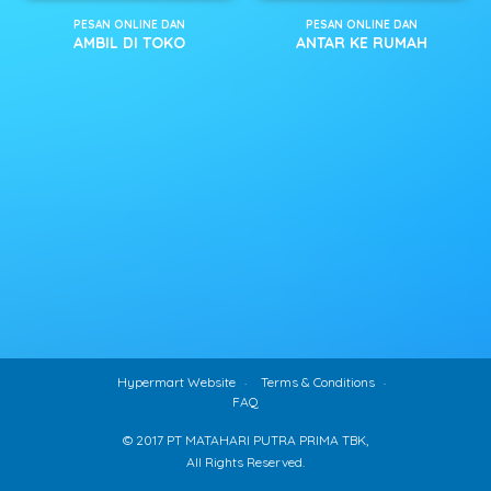
PESAN ONLINE DAN
PESAN ONLINE DAN
AMBIL DI TOKO
ANTAR KE RUMAH
Hypermart Website
Terms & Conditions
FAQ
© 2017 PT MATAHARI PUTRA PRIMA TBK,
All Rights Reserved.