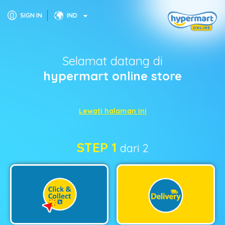
SIGN IN
IND
Selamat datang di
hypermart online store
Lewati halaman ini
STEP 1
dari 2