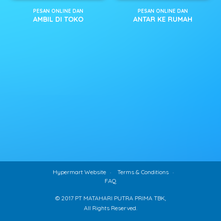
PESAN ONLINE DAN
PESAN ONLINE DAN
AMBIL DI TOKO
ANTAR KE RUMAH
Hypermart Website
Terms & Conditions
FAQ
© 2017 PT MATAHARI PUTRA PRIMA TBK,
All Rights Reserved.