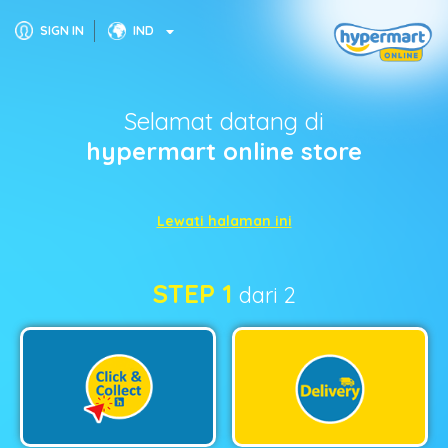
SIGN IN
IND
Selamat datang di
hypermart online store
Lewati halaman ini
STEP 1
dari 2