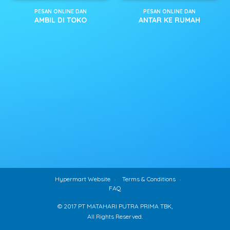
PESAN ONLINE DAN
PESAN ONLINE DAN
AMBIL DI TOKO
ANTAR KE RUMAH
Hypermart Website
Terms & Conditions
FAQ
© 2017 PT MATAHARI PUTRA PRIMA TBK,
All Rights Reserved.