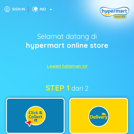
SIGN IN
IND
Selamat datang di
hypermart online store
Lewati halaman ini
STEP 1
dari 2