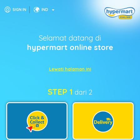
SIGN IN
IND
Selamat datang di
hypermart online store
Lewati halaman ini
STEP 1
dari 2