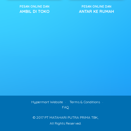
PESAN ONLINE DAN
PESAN ONLINE DAN
AMBIL DI TOKO
ANTAR KE RUMAH
Hypermart Website
Terms & Conditions
FAQ
© 2017 PT MATAHARI PUTRA PRIMA TBK,
All Rights Reserved.