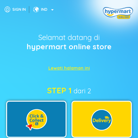
SIGN IN
IND
Selamat datang di
hypermart online store
Lewati halaman ini
STEP 1
dari 2