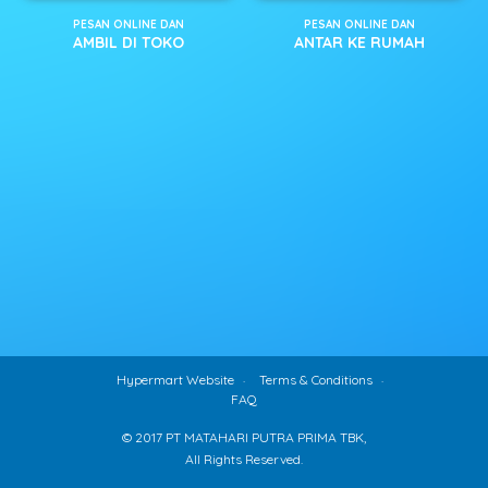
PESAN ONLINE DAN
PESAN ONLINE DAN
AMBIL DI TOKO
ANTAR KE RUMAH
Hypermart Website
Terms & Conditions
FAQ
© 2017 PT MATAHARI PUTRA PRIMA TBK,
All Rights Reserved.