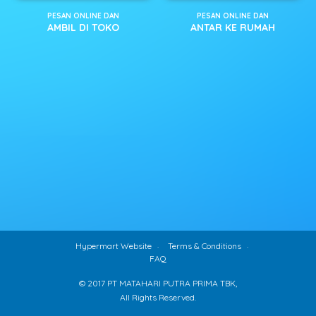
PESAN ONLINE DAN
PESAN ONLINE DAN
AMBIL DI TOKO
ANTAR KE RUMAH
Hypermart Website
Terms & Conditions
FAQ
© 2017 PT MATAHARI PUTRA PRIMA TBK,
All Rights Reserved.