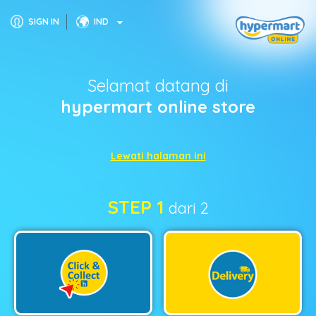
SIGN IN
IND
Selamat datang di
hypermart online store
Lewati halaman ini
STEP 1
dari 2