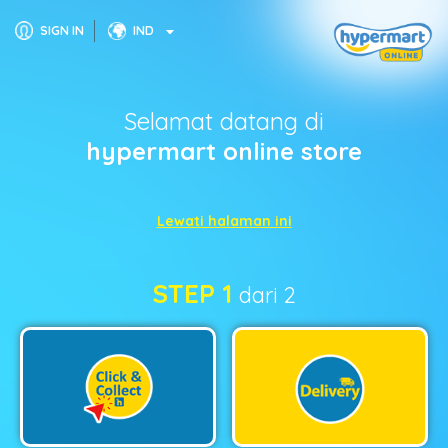
SIGN IN
IND
Selamat datang di
hypermart online store
Lewati halaman ini
STEP 1
dari 2