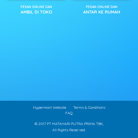
PESAN ONLINE DAN
PESAN ONLINE DAN
AMBIL DI TOKO
ANTAR KE RUMAH
Hypermart Website
Terms & Conditions
FAQ
© 2017 PT MATAHARI PUTRA PRIMA TBK,
All Rights Reserved.