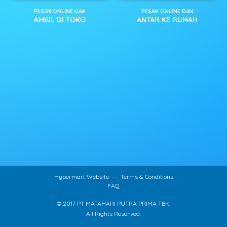
PESAN ONLINE DAN
PESAN ONLINE DAN
AMBIL DI TOKO
ANTAR KE RUMAH
Hypermart Website
Terms & Conditions
FAQ
© 2017 PT MATAHARI PUTRA PRIMA TBK,
All Rights Reserved.