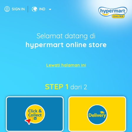
SIGN IN
IND
Selamat datang di
hypermart online store
Lewati halaman ini
STEP 1
dari 2