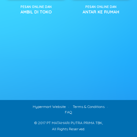
PESAN ONLINE DAN
PESAN ONLINE DAN
AMBIL DI TOKO
ANTAR KE RUMAH
Hypermart Website
Terms & Conditions
FAQ
© 2017 PT MATAHARI PUTRA PRIMA TBK,
All Rights Reserved.