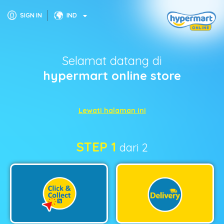
SIGN IN
IND
Selamat datang di
hypermart online store
Lewati halaman ini
STEP 1
dari 2