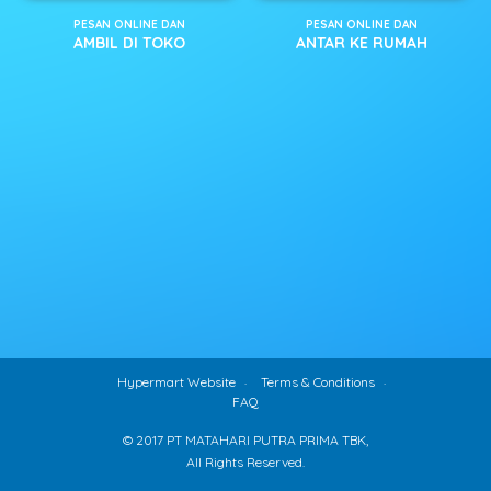
PESAN ONLINE DAN
PESAN ONLINE DAN
AMBIL DI TOKO
ANTAR KE RUMAH
Hypermart Website
Terms & Conditions
FAQ
© 2017 PT MATAHARI PUTRA PRIMA TBK,
All Rights Reserved.