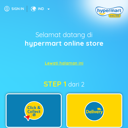
SIGN IN
IND
Selamat datang di
hypermart online store
Lewati halaman ini
STEP 1
dari 2