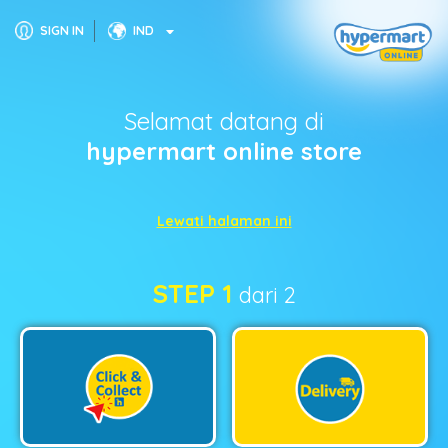
SIGN IN
IND
Selamat datang di
hypermart online store
Lewati halaman ini
STEP 1
dari 2