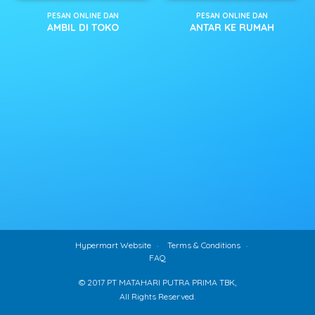
PESAN ONLINE DAN
PESAN ONLINE DAN
AMBIL DI TOKO
ANTAR KE RUMAH
Hypermart Website
Terms & Conditions
FAQ
© 2017 PT MATAHARI PUTRA PRIMA TBK,
All Rights Reserved.