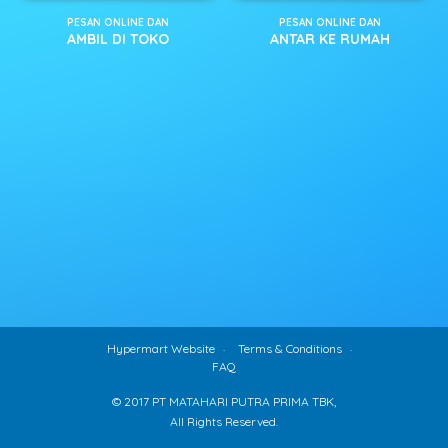
PESAN ONLINE DAN
PESAN ONLINE DAN
AMBIL DI TOKO
ANTAR KE RUMAH
Hypermart Website
Terms & Conditions
FAQ
© 2017 PT MATAHARI PUTRA PRIMA TBK,
All Rights Reserved.