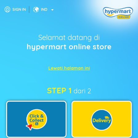
SIGN IN
IND
Selamat datang di
hypermart online store
Lewati halaman ini
STEP 1
dari 2