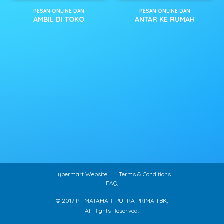
PESAN ONLINE DAN
PESAN ONLINE DAN
AMBIL DI TOKO
ANTAR KE RUMAH
Hypermart Website
Terms & Conditions
FAQ
© 2017 PT MATAHARI PUTRA PRIMA TBK,
All Rights Reserved.