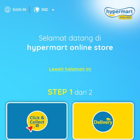
SIGN IN
IND
Selamat datang di
hypermart online store
Lewati halaman ini
STEP 1
dari 2